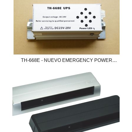
TH-668E - NUEVO EMERGENCY POWER
SUPPLY (UPS)