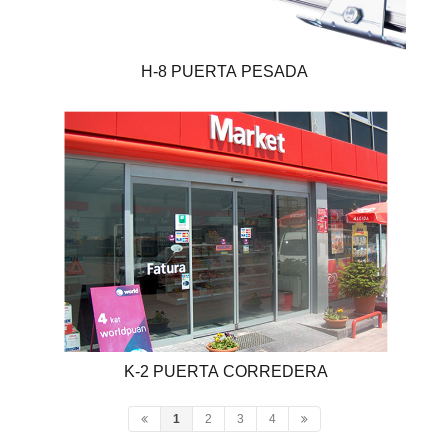
H-8 PUERTA PESADA
K-2 PUERTA CORREDERA
1
2
3
4