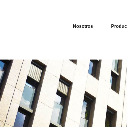
3H-KB02 SENSOR CON RADAR 
Nosotros
Produc