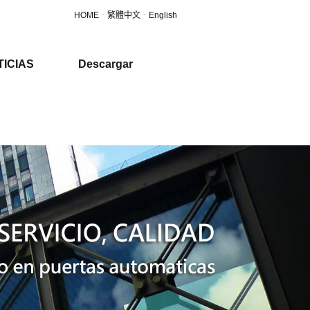
HOME
．
繁體中文
．
English
TICIAS
Descargar