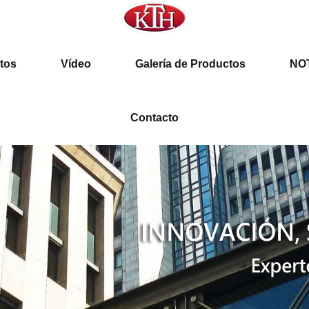
MICROONDAS (HOTRON)
tos
Vídeo
Galería de Productos
NO
Contacto