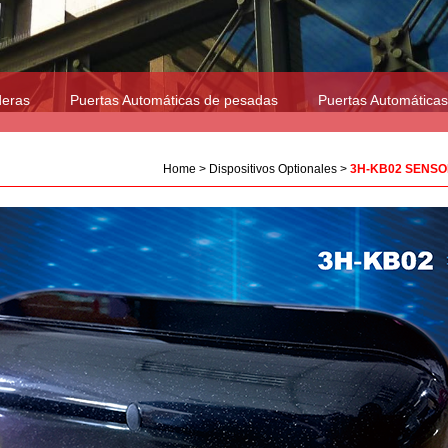
deras
Puertas Automáticas de pesadas
Puertas Automáticas
Home
>
Dispositivos Optionales
>
3H-KB02 SENS