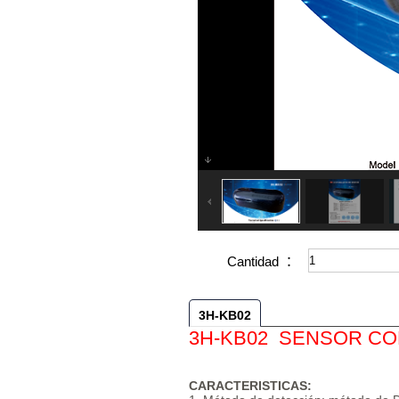
Cantidad ：
3H-KB02
3H-KB02 SENSOR CO
CARACTERISTICAS: