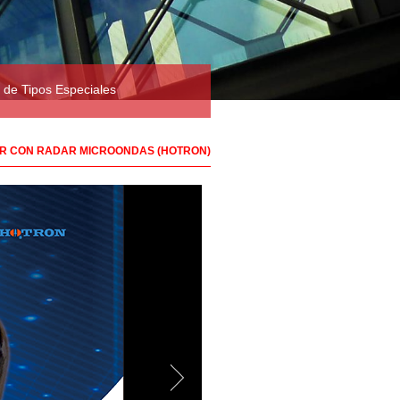
 de Tipos Especiales
OR CON RADAR MICROONDAS (HOTRON)