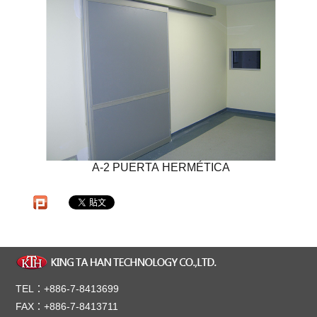
A-2 PUERTA HERMÉTICA
TEL：+886-7-8413699
FAX：+886-7-8413711