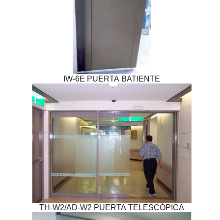
IW-6E PUERTA BATIENTE
TH-W2/AD-W2 PUERTA TELESCÓPICA