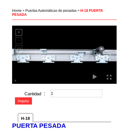
Home
>
Puertas Automáticas de pesadas
>
H-18 PUERTA
PESADA
Cantidad ：
H-18
PUERTA PESADA