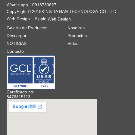
What’s app：0913730627
CopyRight © 2015KING TA HAN TECHNOLOGY CO.,LTD.
Web Design：
Ａpple
Web Design
Galería de Productos
Nosotros
Descargar
Productos
NOTICIAS
Vídeo
Contacto
Certificado no:
8476815113