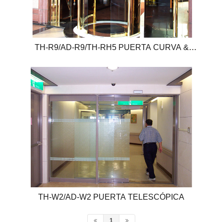
TH-R9/AD-R9/TH-RH5 PUERTA CURVA &
REDONDA
TH-W2/AD-W2 PUERTA TELESCÓPICA
1