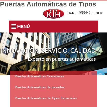
Puertas Automáticas de Tipos
Especiales
HOME
．
繁體中文
．
English
MENÚ
Puertas Automáticas Correderas
Puertas Automáticas de pesadas
Puertas Automáticas de Tipos Especiales