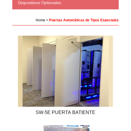
Dispositivos Optionales
Home
>
Puertas Automáticas de Tipos Especiales
SW-5E PUERTA BATIENTE