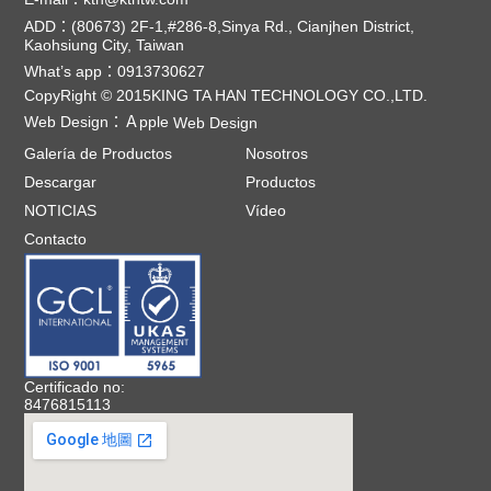
ADD：(80673) 2F-1,#286-8,Sinya Rd., Cianjhen District,
Kaohsiung City, Taiwan
What’s app：0913730627
CopyRight © 2015KING TA HAN TECHNOLOGY CO.,LTD.
Web Design：
Ａpple
Web Design
Galería de Productos
Nosotros
Descargar
Productos
NOTICIAS
Vídeo
Contacto
Certificado no:
8476815113