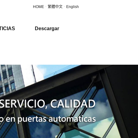
HOME
．
繁體中文
．
English
TICIAS
Descargar