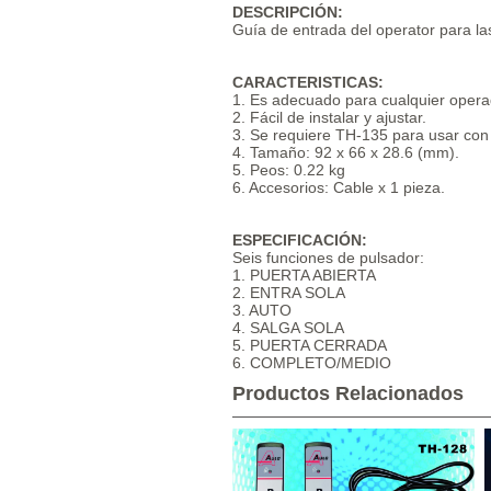
DESCRIPCIÓN:
Guía de entrada del operator para la
CARACTERISTICAS:
1. Es adecuado para cualquier opera
2. Fácil de instalar y ajustar.
3. Se requiere TH-135 para usar con 
4. Tamaño: 92 x 66 x 28.6 (mm).
5. Peos: 0.22 kg
6. Accesorios: Cable x 1 pieza.
ESPECIFICACIÓN:
Seis funciones de pulsador:
1. PUERTA ABIERTA
2. ENTRA SOLA
3. AUTO
4. SALGA SOLA
5. PUERTA CERRADA
6. COMPLETO/MEDIO
Productos Relacionados