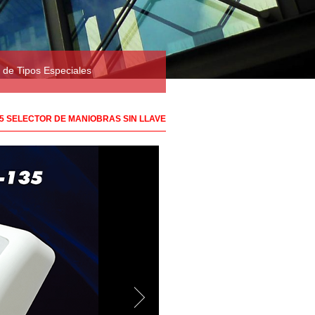
 de Tipos Especiales
35 SELECTOR DE MANIOBRAS SIN LLAVE