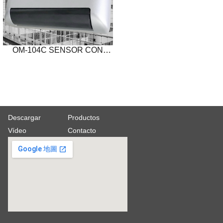
OM-104C SENSOR CON
RADAR MICROONDAS
Descargar
Productos
Vídeo
Contacto