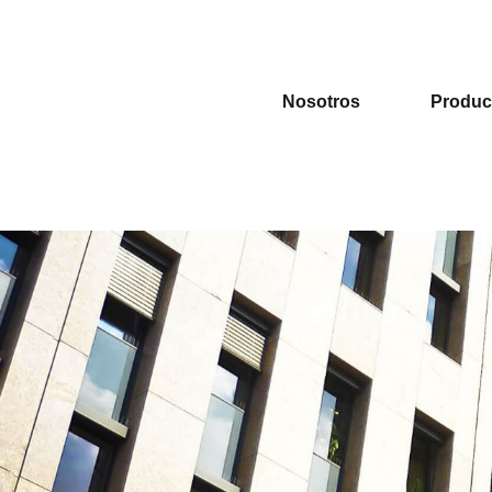
TH-135 SELECTOR DE MANIOBR
Nosotros
Produc