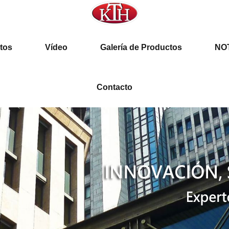
AS SIN LLAVE
tos
Vídeo
Galería de Productos
NO
Contacto