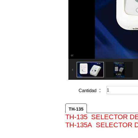
Cantidad ：
TH-135
TH-135 SELECTOR DE
TH-135A SELECTOR 