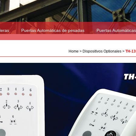
deras
Puertas Automáticas de pesadas
Puertas Automáticas
Home
>
Dispositivos Optionales
>
TH-1